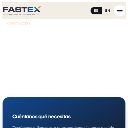
ES
EN
CONTACTO
Hablemos
Estamos aquí para ayudarte. Cuéntanos tu proyecto y te
proponemos una solución a medida.
Cuéntanos qué necesitas
Escríbenos o llámanos y te respondemos lo antes posible.