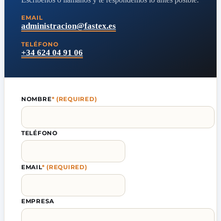
EMAIL
administracion@fastex.es
TELÉFONO
+34 624 04 91 06
NOMBRE
*
(REQUIRED)
TELÉFONO
EMAIL
*
(REQUIRED)
EMPRESA