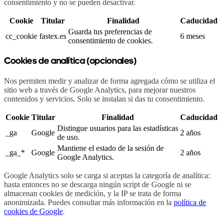
consentimiento y no se pueden desactivar.
Cookie
Titular
Finalidad
Caducidad
Guarda tus preferencias de
cc_cookie
fastex.es
6 meses
consentimiento de cookies.
Cookies de analítica (opcionales)
Nos permiten medir y analizar de forma agregada cómo se utiliza el
sitio web a través de Google Analytics, para mejorar nuestros
contenidos y servicios. Solo se instalan si das tu consentimiento.
Cookie
Titular
Finalidad
Caducidad
Distingue usuarios para las estadísticas
_ga
Google
2 años
de uso.
Mantiene el estado de la sesión de
_ga_*
Google
2 años
Google Analytics.
Google Analytics solo se carga si aceptas la categoría de analítica:
hasta entonces no se descarga ningún script de Google ni se
almacenan cookies de medición, y la IP se trata de forma
anonimizada. Puedes consultar más información en la
política de
cookies de Google
.