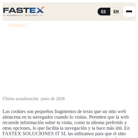
ES
EN
COOKIES
Política de cookies
Qué cookies usamos en fastex.es y cómo puedes gestionarlas
o revocar tu consentimiento.
Última actualización: junio de 2026
Las cookies son pequeños fragmentos de texto que un sitio web
almacena en tu navegador cuando lo visitas. Permiten que la web
recuerde información sobre tu visita, como tu idioma preferido y
otras opciones, lo que facilita la navegación y la hace más útil. En
FASTEX SOLUCIONES IT SL las utilizamos para que el sitio