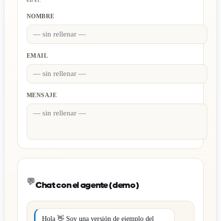
NOMBRE
EMAIL
MENSAJE
💬
Chat con el agente (demo)
Hola 👋 Soy una versión de ejemplo del 