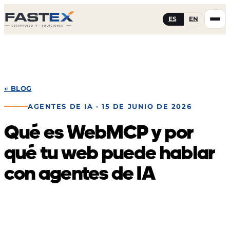
ES
EN
← BLOG
AGENTES DE IA
· 15 DE JUNIO DE 2026
Qué es WebMCP y por
qué tu web puede hablar
con agentes de IA