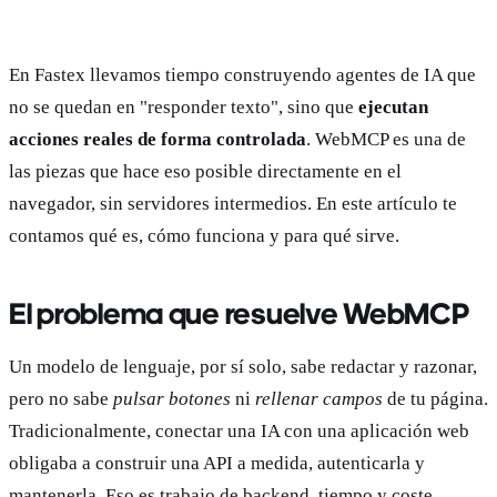
En Fastex llevamos tiempo construyendo agentes de IA que
no se quedan en "responder texto", sino que
ejecutan
acciones reales de forma controlada
. WebMCP es una de
las piezas que hace eso posible directamente en el
navegador, sin servidores intermedios. En este artículo te
contamos qué es, cómo funciona y para qué sirve.
El problema que resuelve WebMCP
Un modelo de lenguaje, por sí solo, sabe redactar y razonar,
pero no sabe
pulsar botones
ni
rellenar campos
de tu página.
Tradicionalmente, conectar una IA con una aplicación web
obligaba a construir una API a medida, autenticarla y
mantenerla. Eso es trabajo de backend, tiempo y coste.