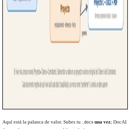
Aquí está la palanca de valor. Subes tu
una vez
; DocAI
.docx