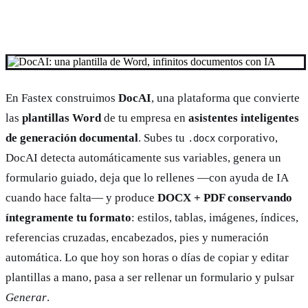
En Fastex construimos
DocAI
, una plataforma que convierte
las
plantillas Word
de tu empresa en
asistentes inteligentes
de generación documental
. Subes tu
corporativo,
.docx
DocAI detecta automáticamente sus variables, genera un
formulario guiado, deja que lo rellenes —con ayuda de IA
cuando hace falta— y produce
DOCX + PDF conservando
íntegramente tu formato
: estilos, tablas, imágenes, índices,
referencias cruzadas, encabezados, pies y numeración
automática. Lo que hoy son horas o días de copiar y editar
plantillas a mano, pasa a ser rellenar un formulario y pulsar
Generar
.