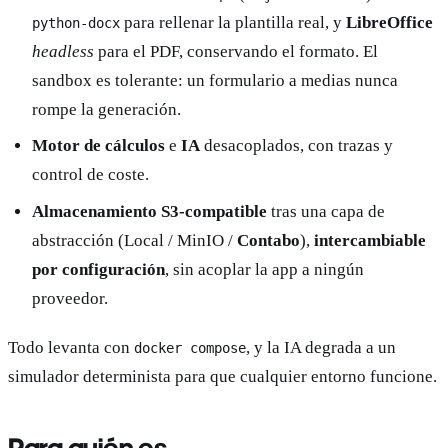
para rellenar la plantilla real, y
LibreOffice
python-docx
headless
para el PDF, conservando el formato. El
sandbox es tolerante: un formulario a medias nunca
rompe la generación.
Motor de cálculos
e
IA
desacoplados, con trazas y
control de coste.
Almacenamiento S3-compatible
tras una capa de
abstracción (Local / MinIO /
Contabo
),
intercambiable
por configuración
, sin acoplar la app a ningún
proveedor.
Todo levanta con
, y la IA degrada a un
docker compose
simulador determinista para que cualquier entorno funcione.