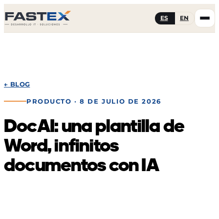
ES
EN
← BLOG
PRODUCTO
· 8 DE JULIO DE 2026
DocAI: una plantilla de
Word, infinitos
documentos con IA