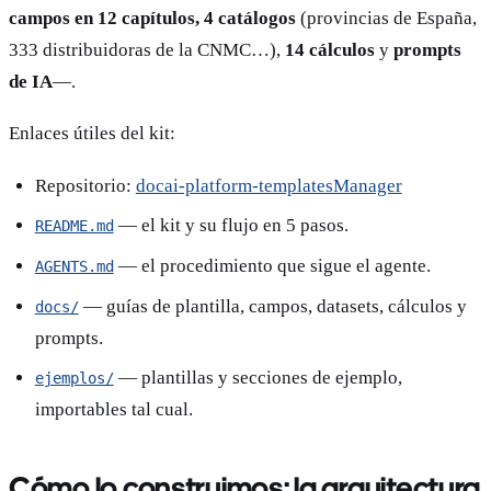
campos en 12 capítulos, 4 catálogos
(provincias de España,
333 distribuidoras de la CNMC…),
14 cálculos
y
prompts
de IA
—.
Enlaces útiles del kit:
Repositorio:
docai-platform-templatesManager
— el kit y su flujo en 5 pasos.
README.md
— el procedimiento que sigue el agente.
AGENTS.md
— guías de plantilla, campos, datasets, cálculos y
docs/
prompts.
— plantillas y secciones de ejemplo,
ejemplos/
importables tal cual.
Cómo lo construimos: la arquitectura