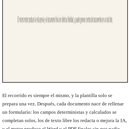
El recorrido es siempre el mismo, y la plantilla solo se
prepara una vez. Después, cada documento nace de rellenar
un formulario: los campos deterministas y calculados se
completan solos, los de texto libre los redacta o mejora la IA,
y el motor produce el Word y el PDF finales sin que nadie