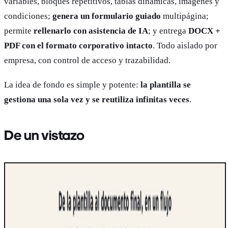
variables, bloques repetitivos, tablas dinámicas, imágenes y
condiciones;
genera un formulario guiado
multipágina;
permite
rellenarlo con asistencia de IA
; y entrega
DOCX +
PDF con el formato corporativo intacto
. Todo aislado por
empresa, con control de acceso y trazabilidad.
La idea de fondo es simple y potente:
la plantilla se
gestiona una sola vez y se reutiliza infinitas veces
.
De un vistazo