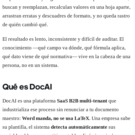
buscan y reemplazan, recalculan valores en una hoja aparte,
arrastran erratas y descuadres de formato, y no queda rastro
de quién cambió qué.
El resultado es lento, inconsistente y difícil de auditar. El
conocimiento —qué campo va dónde, qué fórmula aplica,
qué dato viene de qué normativa— vive en la cabeza de una
persona, no en un sistema.
Qué es DocAI
DocAI es una plataforma
SaaS B2B multi-tenant
que
industrializa ese proceso sin renunciar a tu documento
maestro:
Word manda, no se usa LaTeX
. Una empresa sube
su plantilla, el sistema
detecta automáticamente
sus