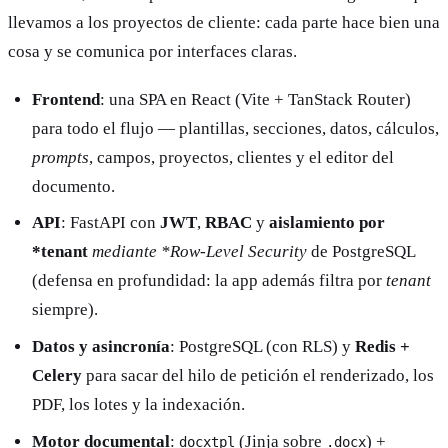
llevamos a los proyectos de cliente: cada parte hace bien una
cosa y se comunica por interfaces claras.
Frontend
: una SPA en React (Vite + TanStack Router)
para todo el flujo — plantillas, secciones, datos, cálculos,
prompts
, campos, proyectos, clientes y el editor del
documento.
API
: FastAPI con
JWT
,
RBAC
y
aislamiento por
*tenant
mediante *Row-Level Security
de PostgreSQL
(defensa en profundidad: la app además filtra por
tenant
siempre).
Datos y asincronía
: PostgreSQL (con RLS) y
Redis +
Celery
para sacar del hilo de petición el renderizado, los
PDF, los lotes y la indexación.
Motor documental
:
(Jinja sobre
) +
docxtpl
.docx