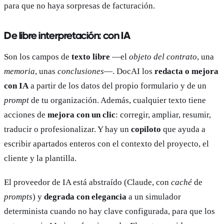
para que no haya sorpresas de facturación.
De libre interpretación: con IA
Son los campos de
texto libre
—el
objeto del contrato
, una
memoria
, unas
conclusiones
—. DocAI los
redacta o mejora
con IA
a partir de los datos del propio formulario y de un
prompt
de tu organización. Además, cualquier texto tiene
acciones de
mejora con un clic
: corregir, ampliar, resumir,
traducir o profesionalizar. Y hay un
copiloto
que ayuda a
escribir apartados enteros con el contexto del proyecto, el
cliente y la plantilla.
El proveedor de IA está abstraído (Claude, con
caché
de
prompts
) y
degrada con elegancia
a un simulador
determinista cuando no hay clave configurada, para que los