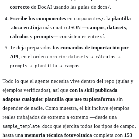
correcto
de DocAI usando las guías de
.
docs/
Escribe los componentes
en
: la
plantilla
componentes/
en Jinja
más cuatro JSON —
campos
,
datasets
,
.docx
cálculos
y
prompts
— consistentes entre sí.
Te deja preparados los
comandos de importación por
API
, en el orden correcto:
datasets → cálculos →
.
prompts → plantilla → campos
Todo lo que el agente necesita vive dentro del repo (guías y
ejemplos verificados), así que
con la skill publicada
adaptas cualquier plantilla que use tu plataforma
sin
depender de nadie. Como muestra, el kit incluye ejemplos
reales trabajados de extremo a extremo —desde una
que ejercita todos los tipos de campo,
sample_template.docx
hasta una
memoria técnica fotovoltaica
completa con
153