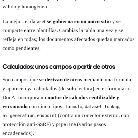
válido y homogéneo.
Lo mejor: el dataset
se gobierna en un único sitio
y se
comparte entre plantillas. Cambias la tabla una vez y se
refleja en todas; los documentos afectados quedan marcados
como pendientes.
Calculados: unos campos a partir de otros
Son campos que
se derivan de otros
mediante una fórmula,
y aparecen ya calculados (de solo lectura) en el formulario.
DocAI incorpora un
motor de cálculos reutilizable y
versionado
con cinco tipos:
,
,
formula
dataset_lookup
,
(contra un conector externo, con
ai_generation
endpoint
protección anti-SSRF) y
(varios pasos
pipeline
encadenados).