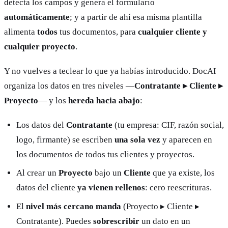
detecta los campos y genera el formulario
automáticamente
; y a partir de ahí esa misma plantilla
alimenta
todos
tus documentos, para
cualquier cliente y
cualquier proyecto
.
Y no vuelves a teclear lo que ya habías introducido. DocAI
organiza los datos en tres niveles —
Contratante ▸ Cliente ▸
Proyecto
— y los
hereda hacia abajo
:
Los datos del
Contratante
(tu empresa: CIF, razón social,
logo, firmante) se escriben
una sola vez
y aparecen en
los documentos de todos tus clientes y proyectos.
Al crear un
Proyecto
bajo un
Cliente
que ya existe, los
datos del cliente
ya vienen rellenos
: cero reescrituras.
El
nivel más cercano manda
(Proyecto ▸ Cliente ▸
Contratante). Puedes
sobrescribir
un dato en un