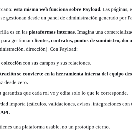
rcano:
esta misma web funciona sobre Payload
. Las páginas, 
 se gestionan desde un panel de administración generado por P
illa es en las
plataformas internas
. Imagina una comercializa
e para gestionar
clientes, contratos, puntos de suministro, do
inistración, dirección). Con Payload:
a
colección
con sus campos y sus relaciones.
tración se convierte en la herramienta interna del equipo des
az desde cero.
o
garantiza que cada rol ve y edita solo lo que le corresponde.
rdad importa (cálculos, validaciones, avisos, integraciones co
 API
.
ienes una plataforma usable, no un prototipo eterno.