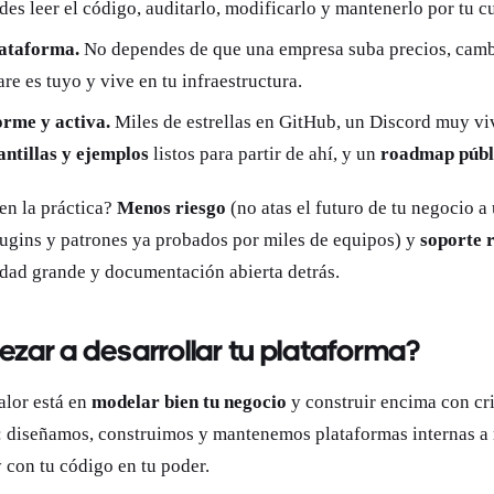
des leer el código, auditarlo, modificarlo y mantenerlo por tu cue
lataforma.
No dependes de que una empresa suba precios, cambi
are es tuyo y vive en tu infraestructura.
rme y activa.
Miles de estrellas en GitHub, un Discord muy vi
antillas y ejemplos
listos para partir de ahí, y un
roadmap públ
en la práctica?
Menos riesgo
(no atas el futuro de tu negocio a
lugins y patrones ya probados por miles de equipos) y
soporte 
dad grande y documentación abierta detrás.
zar a desarrollar tu plataforma?
alor está en
modelar bien tu negocio
y construir encima con crit
 diseñamos, construimos y mantenemos plataformas internas a
y con tu código en tu poder.