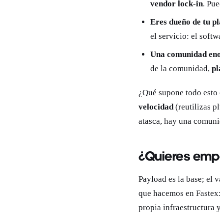
vendor lock-in
. Pue
Eres dueño de tu p
el servicio: el softw
Una comunidad eno
de la comunidad,
pl
¿Qué supone todo esto 
velocidad
(reutilizas p
atasca, hay una comuni
¿Quieres empe
Payload es la base; el v
que hacemos en Fastex:
propia infraestructura 