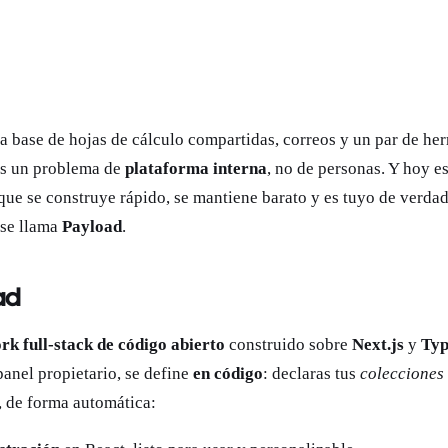
a base de hojas de cálculo compartidas, correos y un par de he
nes un problema de
plataforma interna
, no de personas. Y hoy e
ue se construye rápido, se mantiene barato y es tuyo de verdad
 se llama
Payload
.
ad
k full-stack de código abierto
construido sobre
Next.js
y
Typ
anel propietario, se define
en código
: declaras tus
colecciones
, de forma automática: