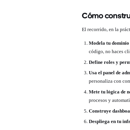
Cómo construi
El recorrido, en la práct
Modela tu dominio 
código, no haces cl
Define roles y per
Usa el panel de ad
personaliza con com
Mete tu lógica de 
procesos y automati
Construye dashboar
Despliega en tu inf