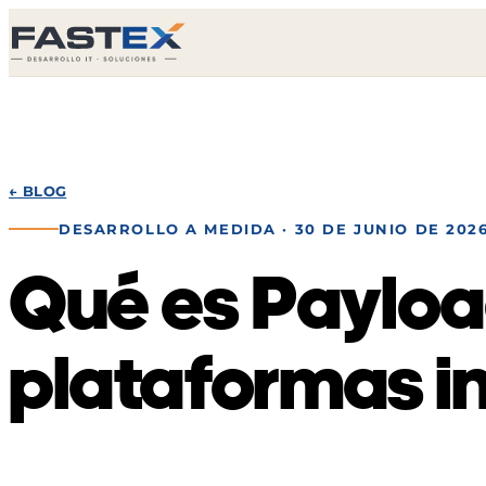
← BLOG
DESARROLLO A MEDIDA
· 30 DE JUNIO DE 202
Qué es Payloa
plataformas i