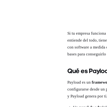
Si tu empresa funciona 
entiende del todo, tie
con software a medida q
bases para conseguirlo
Qué es Paylo
Payload es un
framewor
configurarse desde un p
y Payload genera por ti