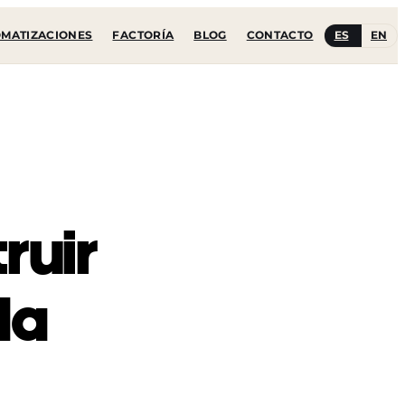
ES
EN
MATIZACIONES
FACTORÍA
BLOG
CONTACTO
ruir
da