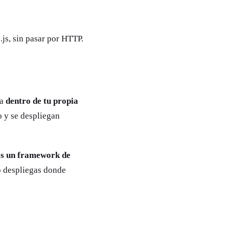
js, sin pasar por HTTP.
la
dentro de tu propia
o y se despliegan
es un framework de
lo despliegas donde