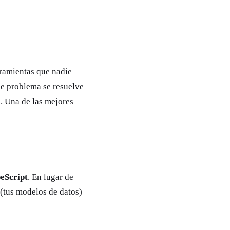
rramientas que nadie
se problema se resuelve
. Una de las mejores
eScript
. En lugar de
(tus modelos de datos)