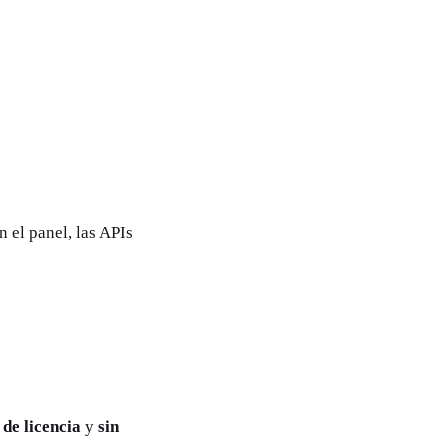
n el panel, las APIs
 de licencia
y
sin