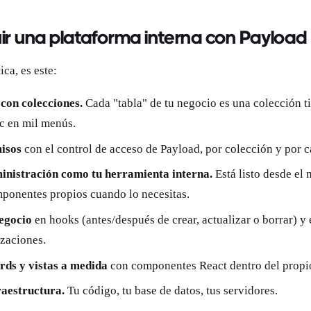
r una plataforma interna con Payload
ica, es este:
con colecciones.
Cada "tabla" de tu negocio es una colección t
ic en mil menús.
misos
con el control de acceso de Payload, por colección y por 
ministración como tu herramienta interna.
Está listo desde el 
ponentes propios cuando lo necesitas.
negocio
en hooks (antes/después de crear, actualizar o borrar) y 
zaciones.
ds y vistas a medida
con componentes React dentro del propi
raestructura.
Tu código, tu base de datos, tus servidores.