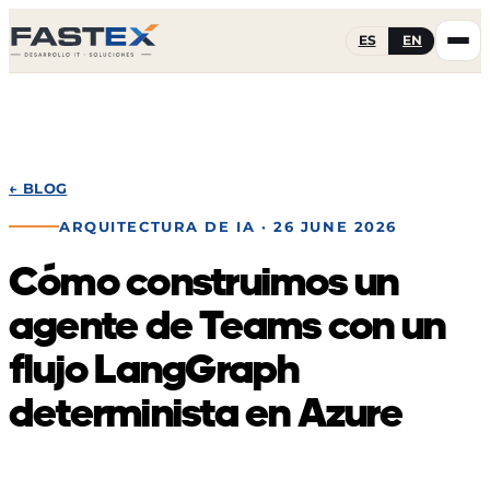
ES
EN
← BLOG
ARQUITECTURA DE IA
· 26 JUNE 2026
Cómo construimos un
agente de Teams con un
flujo LangGraph
determinista en Azure