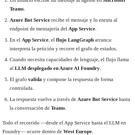
Un usuario escribe un mensaje al agente en
Microsoft
Teams
.
Azure Bot Service
recibe el mensaje y lo enruta al
endpoint de mensajería del
App Service
.
En el
App Service
, el
flujo LangGraph
arranca:
interpreta la petición y recorre el grafo de estados.
Cuando necesita capacidades de lenguaje, el flujo llama
al
LLM desplegado en Azure AI Foundry
.
El grafo
valida
y compone la respuesta de forma
controlada.
La respuesta vuelve a través de
Azure Bot Service
hasta
la conversación de
Teams
.
Todo el recorrido —desde el App Service hasta el LLM en
Foundry— ocurre dentro de
West Europe
.