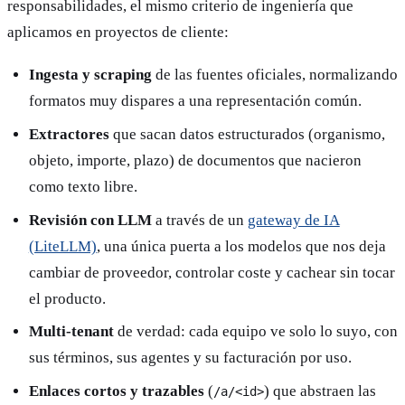
responsabilidades, el mismo criterio de ingeniería que
aplicamos en proyectos de cliente:
Ingesta y scraping
de las fuentes oficiales, normalizando
formatos muy dispares a una representación común.
Extractores
que sacan datos estructurados (organismo,
objeto, importe, plazo) de documentos que nacieron
como texto libre.
Revisión con LLM
a través de un
gateway de IA
(LiteLLM)
, una única puerta a los modelos que nos deja
cambiar de proveedor, controlar coste y cachear sin tocar
el producto.
Multi-tenant
de verdad: cada equipo ve solo lo suyo, con
sus términos, sus agentes y su facturación por uso.
Enlaces cortos y trazables
(
) que abstraen las
/a/<id>