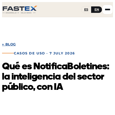
ES
EN
← BLOG
CASOS DE USO
· 7 JULY 2026
Qué es NotificaBoletines:
la inteligencia del sector
público, con IA