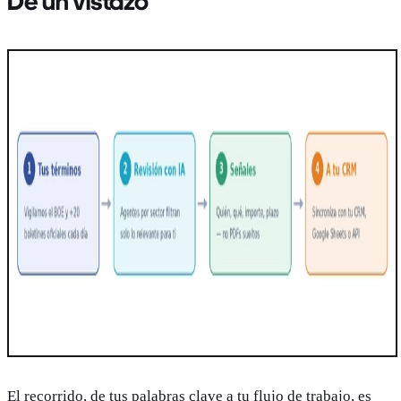
De un vistazo
El recorrido, de tus palabras clave a tu flujo de trabajo, es